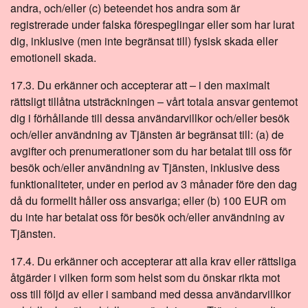
andra, och/eller (c) beteendet hos andra som är
registrerade under falska förespeglingar eller som har lurat
dig, inklusive (men inte begränsat till) fysisk skada eller
emotionell skada.
17.3. Du erkänner och accepterar att – i den maximalt
rättsligt tillåtna utsträckningen – vårt totala ansvar gentemot
dig i förhållande till dessa användarvillkor och/eller besök
och/eller användning av Tjänsten är begränsat till: (a) de
avgifter och prenumerationer som du har betalat till oss för
besök och/eller användning av Tjänsten, inklusive dess
funktionaliteter, under en period av 3 månader före den dag
då du formellt håller oss ansvariga; eller (b) 100 EUR om
du inte har betalat oss för besök och/eller användning av
Tjänsten.
17.4. Du erkänner och accepterar att alla krav eller rättsliga
åtgärder i vilken form som helst som du önskar rikta mot
oss till följd av eller i samband med dessa användarvillkor