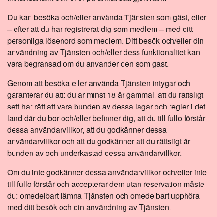
Du kan besöka och/eller använda Tjänsten som gäst, eller
– efter att du har registrerat dig som medlem – med ditt
personliga lösenord som medlem. Ditt besök och/eller din
användning av Tjänsten och/eller dess funktionalitet kan
vara begränsad om du använder den som gäst.
Genom att besöka eller använda Tjänsten intygar och
garanterar du att: du är minst 18 år gammal, att du rättsligt
sett har rätt att vara bunden av dessa lagar och regler i det
land där du bor och/eller befinner dig, att du till fullo förstår
dessa användarvillkor, att du godkänner dessa
användarvillkor och att du godkänner att du rättsligt är
bunden av och underkastad dessa användarvillkor.
Om du inte godkänner dessa användarvillkor och/eller inte
till fullo förstår och accepterar dem utan reservation måste
du: omedelbart lämna Tjänsten och omedelbart upphöra
med ditt besök och din användning av Tjänsten.