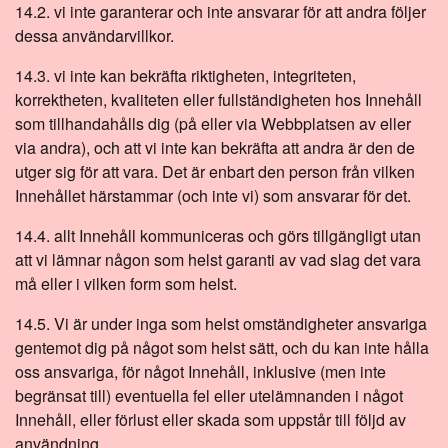
14.2. vi inte garanterar och inte ansvarar för att andra följer
dessa användarvillkor.
14.3. vi inte kan bekräfta riktigheten, integriteten,
korrektheten, kvaliteten eller fullständigheten hos Innehåll
som tillhandahålls dig (på eller via Webbplatsen av eller
via andra), och att vi inte kan bekräfta att andra är den de
utger sig för att vara. Det är enbart den person från vilken
Innehållet härstammar (och inte vi) som ansvarar för det.
14.4. allt Innehåll kommuniceras och görs tillgängligt utan
att vi lämnar någon som helst garanti av vad slag det vara
må eller i vilken form som helst.
14.5. Vi är under inga som helst omständigheter ansvariga
gentemot dig på något som helst sätt, och du kan inte hålla
oss ansvariga, för något Innehåll, inklusive (men inte
begränsat till) eventuella fel eller utelämnanden i något
Innehåll, eller förlust eller skada som uppstår till följd av
användning.