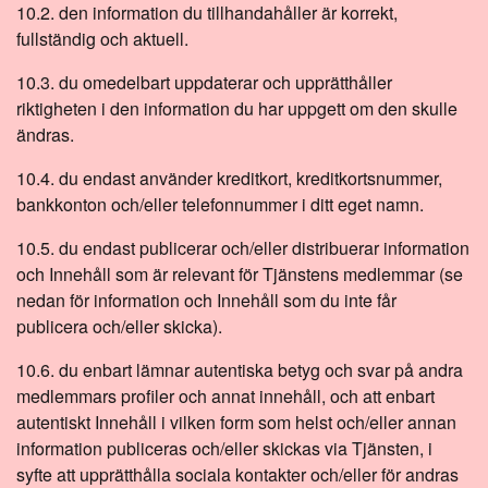
10.2. den information du tillhandahåller är korrekt,
fullständig och aktuell.
10.3. du omedelbart uppdaterar och upprätthåller
riktigheten i den information du har uppgett om den skulle
ändras.
10.4. du endast använder kreditkort, kreditkortsnummer,
bankkonton och/eller telefonnummer i ditt eget namn.
10.5. du endast publicerar och/eller distribuerar information
och Innehåll som är relevant för Tjänstens medlemmar (se
nedan för information och Innehåll som du inte får
publicera och/eller skicka).
10.6. du enbart lämnar autentiska betyg och svar på andra
medlemmars profiler och annat innehåll, och att enbart
autentiskt Innehåll i vilken form som helst och/eller annan
information publiceras och/eller skickas via Tjänsten, i
syfte att upprätthålla sociala kontakter och/eller för andras