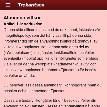
Allmänna villkor
Artikel 1. Introduktion
Denna sida (tillsammans med de dokument, inklusive vår
integritetspolicy, som det hänvisas till på denna sida)
informerar dig om de användningsvillkor på grundval av
vilka du: webbplatsen som denna sida är en del av
(»Webbplatsen«), de tjänster, funktionaliteter och/eller
eventuella (mobila) applikationsmöjligheter som erbjuds
via eller på denna webbplats; (hädanefter kollektivt och
inklusive webbplatsen benämnt: »Tjänsten«) får besöka
och/eller använda.
Du behöver läsa dessa användarvillkor noggrant innan du
besöker och/eller använder Tjänsten.
Dessa användarvillkor gäller för ditt besök och/eller din
användning av Tjänsten. Dessa användarvillkor påverkar