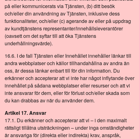
på eller kommunicerats via Tjänsten, (b) ditt besök
och/eller din användning av Tjänsten, inklusive dess
funktionaliteter, och/eller (c) agerande av eller på uppdrag
av kundtjänstens representanter/innehållsleverantörer
(oavsett om det syftar till att öka Tjänstens
underhållningsvärde).
16.6. I de fall Tjänsten eller Innehållet innehåller länkar till
andra webbplatser och källor tillhandahållna av andra än
oss, är dessa länkar enbart till för din information. Du
erkänner och accepterar att vi inte har något inflytande över
innehållet på sådana webbplatser eller resurser och att vi
inte ansvarar för dem, eller för förlust och/eller skada som
du kan drabbas av när du använder dem.
Artikel 17. Ansvar
17.1. Du erkänner och accepterar att vi – i den maximalt
rättsligt tillåtna utsträckningen – under inga omständigheter
är ansvariga för (direkta eller indirekta) krav, anspråk,