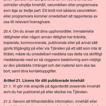
och/eller utnyttja Innehåll, varumärken eller programvara
som ägs av tredje part. Ett brott mot sådana varumärken
eller programvara kommer omedelbart att rapporteras av
oss till relevant licensgivare.
20.4. Om du anser att dina upphovsrätter, immateriella
rättigheter eller någon annan rättighet har kränkts,
kopierats, kommunicerats, publicerats eller på annat sätt
gjorts tillgänglig på eller via Tjänsten på ett sätt som inte är
tillåtet, måste du omedelbart meddela oss detta via skriftligt
meddelande med en så noggrann beskrivning som möjligt
av den påstådda intrånget och det material som ska tas
bort, samt dina kontaktuppgifter.
Artikel 21. Licens för ditt publicerade innehåll
21.1. Vi gör inte anspråk på äganderätt avseende Innehåll
som du har publicerat på eller skickat via Tjänsten.
21.2. Genom att tillhandahålla information, innehåll eller