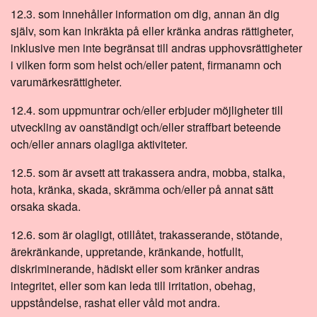
12.3. som innehåller information om dig, annan än dig
själv, som kan inkräkta på eller kränka andras rättigheter,
inklusive men inte begränsat till andras upphovsrättigheter
i vilken form som helst och/eller patent, firmanamn och
varumärkesrättigheter.
12.4. som uppmuntrar och/eller erbjuder möjligheter till
utveckling av oanständigt och/eller straffbart beteende
och/eller annars olagliga aktiviteter.
12.5. som är avsett att trakassera andra, mobba, stalka,
hota, kränka, skada, skrämma och/eller på annat sätt
orsaka skada.
12.6. som är olagligt, otillåtet, trakasserande, stötande,
ärekränkande, uppretande, kränkande, hotfullt,
diskriminerande, hädiskt eller som kränker andras
integritet, eller som kan leda till irritation, obehag,
uppståndelse, rashat eller våld mot andra.