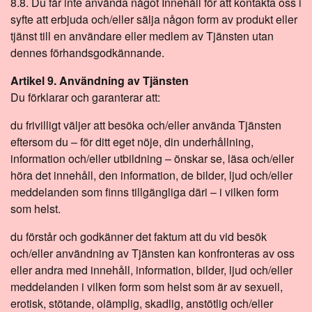
8.8. Du får inte använda något Innehåll för att kontakta oss i
syfte att erbjuda och/eller sälja någon form av produkt eller
tjänst till en användare eller medlem av Tjänsten utan
dennes förhandsgodkännande.
Artikel 9. Användning av Tjänsten
Du förklarar och garanterar att:
du frivilligt väljer att besöka och/eller använda Tjänsten
eftersom du – för ditt eget nöje, din underhållning,
information och/eller utbildning – önskar se, läsa och/eller
höra det innehåll, den information, de bilder, ljud och/eller
meddelanden som finns tillgängliga däri – i vilken form
som helst.
du förstår och godkänner det faktum att du vid besök
och/eller användning av Tjänsten kan konfronteras av oss
eller andra med innehåll, information, bilder, ljud och/eller
meddelanden i vilken form som helst som är av sexuell,
erotisk, stötande, olämplig, skadlig, anstötlig och/eller