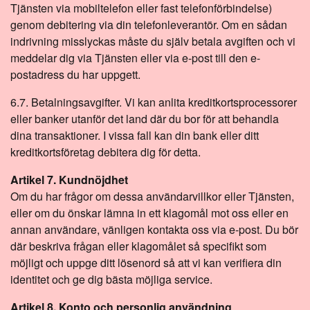
Tjänsten via mobiltelefon eller fast telefonförbindelse)
genom debitering via din telefonleverantör. Om en sådan
indrivning misslyckas måste du själv betala avgiften och vi
meddelar dig via Tjänsten eller via e-post till den e-
postadress du har uppgett.
6.7. Betalningsavgifter. Vi kan anlita kreditkortsprocessorer
eller banker utanför det land där du bor för att behandla
dina transaktioner. I vissa fall kan din bank eller ditt
kreditkortsföretag debitera dig för detta.
Artikel 7. Kundnöjdhet
Om du har frågor om dessa användarvillkor eller Tjänsten,
eller om du önskar lämna in ett klagomål mot oss eller en
annan användare, vänligen kontakta oss via e-post. Du bör
där beskriva frågan eller klagomålet så specifikt som
möjligt och uppge ditt lösenord så att vi kan verifiera din
identitet och ge dig bästa möjliga service.
Artikel 8. Konto och personlig användning