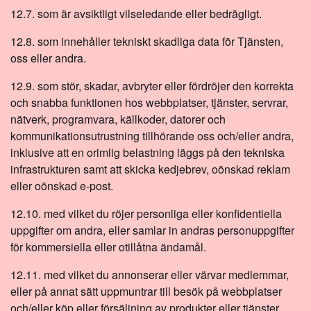
12.7. som är avsiktligt vilseledande eller bedrägligt.
12.8. som innehåller tekniskt skadliga data för Tjänsten,
oss eller andra.
12.9. som stör, skadar, avbryter eller fördröjer den korrekta
och snabba funktionen hos webbplatser, tjänster, servrar,
nätverk, programvara, källkoder, datorer och
kommunikationsutrustning tillhörande oss och/eller andra,
inklusive att en orimlig belastning läggs på den tekniska
infrastrukturen samt att skicka kedjebrev, oönskad reklam
eller oönskad e-post.
12.10. med vilket du röjer personliga eller konfidentiella
uppgifter om andra, eller samlar in andras personuppgifter
för kommersiella eller otillåtna ändamål.
12.11. med vilket du annonserar eller värvar medlemmar,
eller på annat sätt uppmuntrar till besök på webbplatser
och/eller köp eller försäljning av produkter eller tjänster,