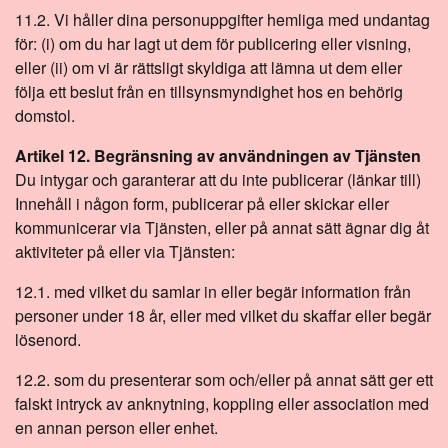
11.2. Vi håller dina personuppgifter hemliga med undantag
för: (i) om du har lagt ut dem för publicering eller visning,
eller (ii) om vi är rättsligt skyldiga att lämna ut dem eller
följa ett beslut från en tillsynsmyndighet hos en behörig
domstol.
Artikel 12. Begränsning av användningen av Tjänsten
Du intygar och garanterar att du inte publicerar (länkar till)
Innehåll i någon form, publicerar på eller skickar eller
kommunicerar via Tjänsten, eller på annat sätt ägnar dig åt
aktiviteter på eller via Tjänsten:
12.1. med vilket du samlar in eller begär information från
personer under 18 år, eller med vilket du skaffar eller begär
lösenord.
12.2. som du presenterar som och/eller på annat sätt ger ett
falskt intryck av anknytning, koppling eller association med
en annan person eller enhet.