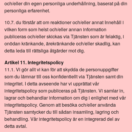
och/eller din egen personliga underhållning, baserat på din
personliga erfarenhet.
10.7. du förstår att om reaktioner och/eller annat Innehåll i
vilken form som helst och/eller annan information
publiceras och/eller skickas via Tjänsten som är felaktig, i
onödan kränkande, ärekränkande och/eller skadlig, kan
detta leda till rättsliga åtgärder mot dig.
Artikel 11. Integritetspolicy
11.1. Vi gör allt vi kan för att skydda de personuppgifter
som du lämnar till oss konfidentiellt via Tjänsten samt din
integritet. I detta avseende har vi upprättat vår
integritetspolicy som publiceras på Tjänsten. Vi samlar in,
lagrar och behandlar information om dig i enlighet med vår
integritetspolicy. Genom att besöka och/eller använda
Tjänsten samtycker du till sådan insamling, lagring och
behandling. Vår integritetspolicy är en integrerad del av
detta avtal.