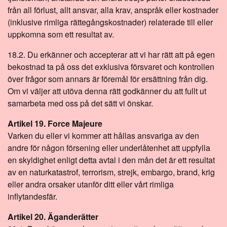
från all förlust, allt ansvar, alla krav, anspråk eller kostnader
(inklusive rimliga rättegångskostnader) relaterade till eller
uppkomna som ett resultat av.
18.2. Du erkänner och accepterar att vi har rätt att på egen
bekostnad ta på oss det exklusiva försvaret och kontrollen
över frågor som annars är föremål för ersättning från dig.
Om vi väljer att utöva denna rätt godkänner du att fullt ut
samarbeta med oss på det sätt vi önskar.
Artikel 19. Force Majeure
Varken du eller vi kommer att hållas ansvariga av den
andre för någon försening eller underlåtenhet att uppfylla
en skyldighet enligt detta avtal i den mån det är ett resultat
av en naturkatastrof, terrorism, strejk, embargo, brand, krig
eller andra orsaker utanför ditt eller vårt rimliga
inflytandesfär.
Artikel 20. Äganderätter