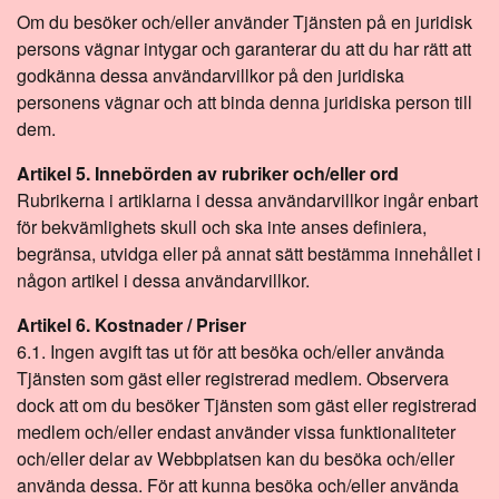
Om du besöker och/eller använder Tjänsten på en juridisk
persons vägnar intygar och garanterar du att du har rätt att
godkänna dessa användarvillkor på den juridiska
personens vägnar och att binda denna juridiska person till
dem.
Artikel 5. Innebörden av rubriker och/eller ord
Rubrikerna i artiklarna i dessa användarvillkor ingår enbart
för bekvämlighets skull och ska inte anses definiera,
begränsa, utvidga eller på annat sätt bestämma innehållet i
någon artikel i dessa användarvillkor.
Artikel 6. Kostnader / Priser
6.1. Ingen avgift tas ut för att besöka och/eller använda
Tjänsten som gäst eller registrerad medlem. Observera
dock att om du besöker Tjänsten som gäst eller registrerad
medlem och/eller endast använder vissa funktionaliteter
och/eller delar av Webbplatsen kan du besöka och/eller
använda dessa. För att kunna besöka och/eller använda