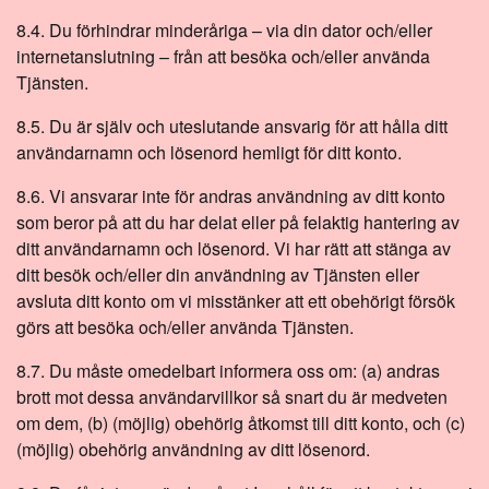
8.4. Du förhindrar minderåriga – via din dator och/eller
internetanslutning – från att besöka och/eller använda
Tjänsten.
8.5. Du är själv och uteslutande ansvarig för att hålla ditt
användarnamn och lösenord hemligt för ditt konto.
8.6. Vi ansvarar inte för andras användning av ditt konto
som beror på att du har delat eller på felaktig hantering av
ditt användarnamn och lösenord. Vi har rätt att stänga av
ditt besök och/eller din användning av Tjänsten eller
avsluta ditt konto om vi misstänker att ett obehörigt försök
görs att besöka och/eller använda Tjänsten.
8.7. Du måste omedelbart informera oss om: (a) andras
brott mot dessa användarvillkor så snart du är medveten
om dem, (b) (möjlig) obehörig åtkomst till ditt konto, och (c)
(möjlig) obehörig användning av ditt lösenord.