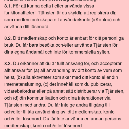
8.1. För att kunna delta i eller använda vissa
funktionaliteter i Tjänsten är du skyldig att registrera dig
som medlem och skapa ett användarkonto (»Konto«) och
använda ditt lösenord.
8.2. Ditt medlemskap och konto är enbart för ditt personliga
bruk. Du får bara besöka och/eller använda Tjänsten för
dina egna ändamål och inte för kommersiella syften.
8.3. Du erkänner att du är fullt ansvarig för, och accepterar
allt ansvar för, (a) all användning av ditt konto av vem som
helst, (b) alla aktiviteter som sker med ditt konto eller din
internetanslutning, (c) det Innehåll som du publicerar,
vidarebefordrar eller på annat sätt distribuerar via Tjänsten,
och (d) din kommunikation och dina interaktioner via
Tjänsten med andra. Du får inte ge andra tillgång till
och/eller tillåta användning av: ditt medlemskap, konto
och/eller lösenord. Du får inte använda en annan persons
medlemskap, konto och/eller lösenord.