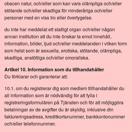
obscen natur, och/eller som kan vara olämpliga och/eller
stötande och/eller skadliga för minderåriga och/eller
personer med en viss tro eller övertygelse.
du inte har meddelat ett statligt organ och/eller någon
annan institution att du inte önskar ta emot innehåll,
information, bilder, ljud och/eller meddelanden i vilken form
som helst som är sexuella, erotiska, stötande, olämpliga,
skadliga, anstötliga och/eller omoraliska.
Artikel 10. Information som du tillhandahåller
Du förklarar och garanterar att:
10.1. om du registrerar dig som medlem tillhandahåller du
all information som är nödvändig för att fylla i
registreringsformulären på Tjänsten och för att möjliggöra
betalningar av de avgifter du är skyldig, inklusive din
faktureringsadress, kreditkortsnummer, bankkontonummer
och/eller telefonnummer.