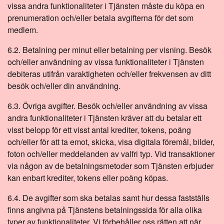
vissa andra funktionaliteter i Tjänsten måste du köpa en
prenumeration och/eller betala avgifterna för det som
medlem.
6.2. Betalning per minut eller betalning per visning. Besök
och/eller användning av vissa funktionaliteter i Tjänsten
debiteras utifrån varaktigheten och/eller frekvensen av ditt
besök och/eller din användning.
6.3. Övriga avgifter. Besök och/eller användning av vissa
andra funktionaliteter i Tjänsten kräver att du betalar ett
visst belopp för ett visst antal krediter, tokens, poäng
och/eller för att ta emot, skicka, visa digitala föremål, bilder,
foton och/eller meddelanden av valfri typ. Vid transaktioner
via någon av de betalningsmetoder som Tjänsten erbjuder
kan enbart krediter, tokens eller poäng köpas.
6.4. De avgifter som ska betalas samt hur dessa fastställs
finns angivna på Tjänstens betalningssida för alla olika
typer av funktionaliteter. Vi förbehåller oss rätten att när