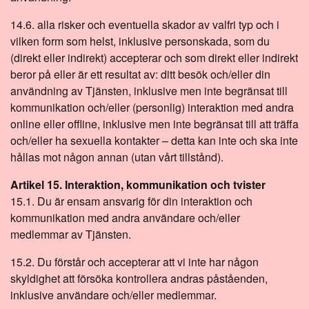
14.6. alla risker och eventuella skador av valfri typ och i
vilken form som helst, inklusive personskada, som du
(direkt eller indirekt) accepterar och som direkt eller indirekt
beror på eller är ett resultat av: ditt besök och/eller din
användning av Tjänsten, inklusive men inte begränsat till
kommunikation och/eller (personlig) interaktion med andra
online eller offline, inklusive men inte begränsat till att träffa
och/eller ha sexuella kontakter – detta kan inte och ska inte
hållas mot någon annan (utan vårt tillstånd).
Artikel 15. Interaktion, kommunikation och tvister
15.1. Du är ensam ansvarig för din interaktion och
kommunikation med andra användare och/eller
medlemmar av Tjänsten.
15.2. Du förstår och accepterar att vi inte har någon
skyldighet att försöka kontrollera andras påståenden,
inklusive användare och/eller medlemmar.